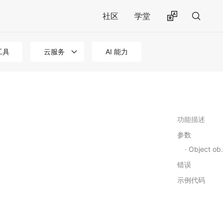
社区
学堂
工具
云服务
AI 能力
功能描述
参数
Object object
错误
示例代码