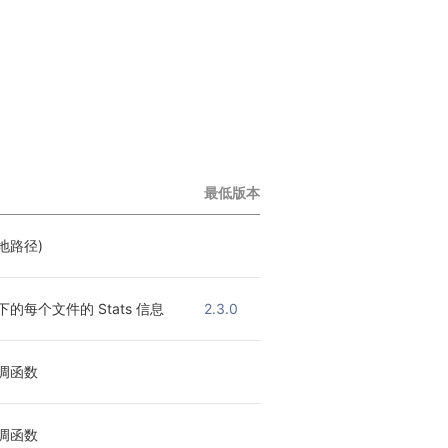
最低版本
地路径)
的每个文件的 Stats 信息
2.3.0
调函数
调函数