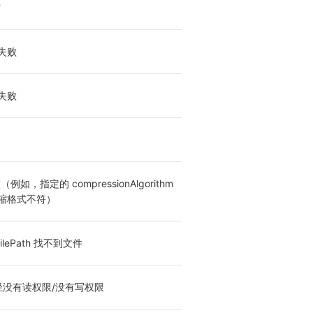
空
失败
失败
（例如，指定的 compressionAlgorithm 
缩格式不符）
ilePath 找不到文件
路径没有读权限/没有写权限