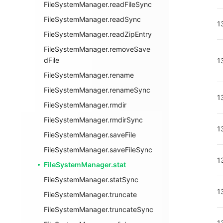
FileSystemManager.readFileSync
FileSystemManager.readSync
1
FileSystemManager.readZipEntry
FileSystemManager.removeSave
dFile
1
FileSystemManager.rename
FileSystemManager.renameSync
1
FileSystemManager.rmdir
FileSystemManager.rmdirSync
1
FileSystemManager.saveFile
FileSystemManager.saveFileSync
1
FileSystemManager.stat
FileSystemManager.statSync
1
FileSystemManager.truncate
FileSystemManager.truncateSync
1