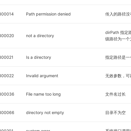
300014
Path permission denied
传入的路径没
dirPath
300020
not a directory
级路径为一个
300021
Is a directory
指定路径是一
300022
Invalid argument
无效参数，可以检
300036
File name too long
文件名过长
300066
directory not empty
目录不为空
300201
system error
系统接口调用