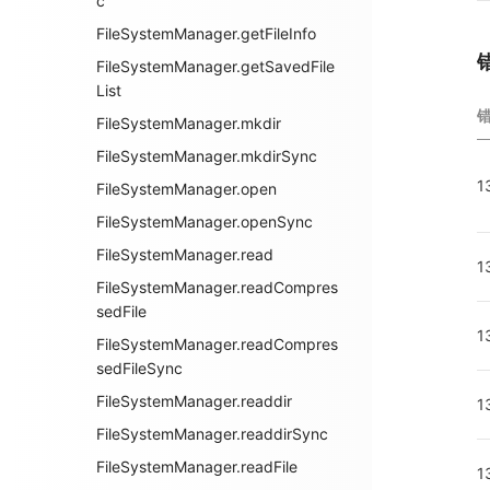
c
FileSystemManager.getFileInfo
FileSystemManager.getSavedFile
List
FileSystemManager.mkdir
FileSystemManager.mkdirSync
1
FileSystemManager.open
FileSystemManager.openSync
FileSystemManager.read
1
FileSystemManager.readCompres
sedFile
1
FileSystemManager.readCompres
sedFileSync
FileSystemManager.readdir
1
FileSystemManager.readdirSync
FileSystemManager.readFile
1