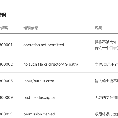
错误
错误码
错误信息
说明
操作不被允许（
300001
operation not permitted
传入一个目录
300002
no such file or directory ${path}
文件/目录不
300005
Input/output error
输入输出流不
300009
bad file descriptor
无效的文件描
300013
permission denied
权限错误，文