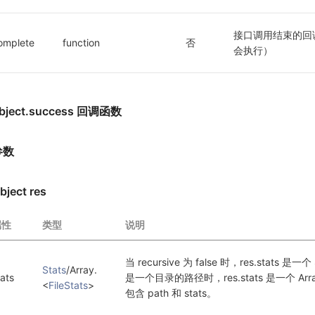
接口调用结束的回
omplete
function
否
会执行）
bject.success 回调函数
参数
bject res
属性
类型
说明
当 recursive 为 false 时，res.stats 是一个 
Stats
/Array.
tats
是一个目录的路径时，res.stats 是一个
<
FileStats
>
包含 path 和 stats。