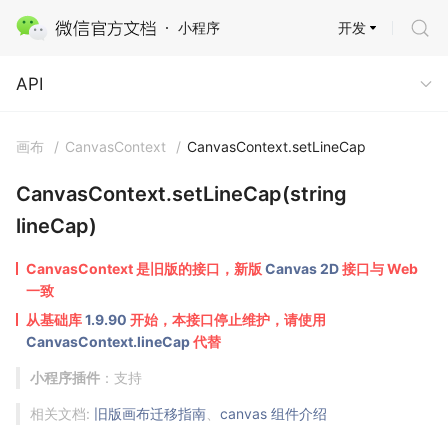
开发
小程序
API
API
画布
/
CanvasContext
/
CanvasContext.setLineCap
CanvasContext.setLineCap(string
lineCap)
CanvasContext 是旧版的接口，新版
Canvas 2D
接口与 Web
一致
从基础库
1.9.90
开始，本接口停止维护，请使用
CanvasContext.lineCap
代替
小程序插件
：支持
相关文档:
旧版画布迁移指南
、
canvas 组件介绍