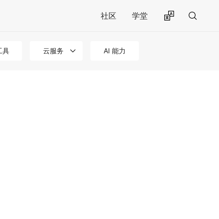
社区
学堂
工具
云服务
AI 能力