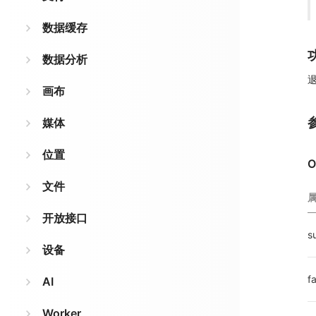
数据缓存
数据分析
画布
媒体
位置
O
文件
开放接口
s
设备
fa
AI
Worker