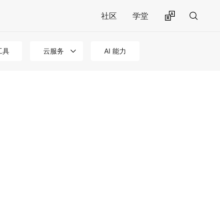
社区
学堂
工具
云服务
AI 能力