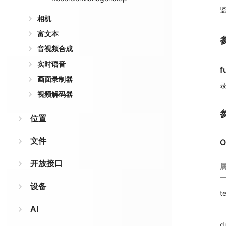
相机
富文本
音视频合成
实时语音
f
画面录制器
视频解码器
位置
文件
O
开放接口
设备
t
AI
d