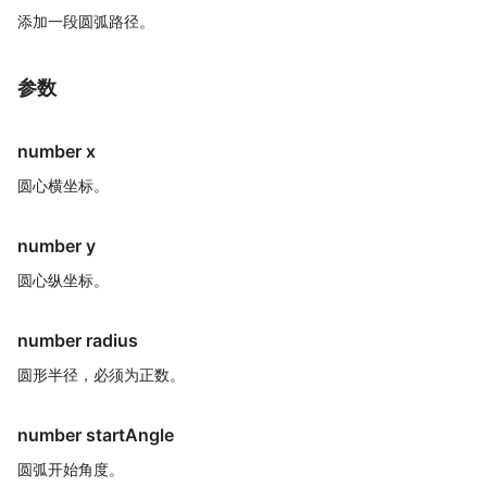
添加一段圆弧路径。
参数
number x
圆心横坐标。
number y
圆心纵坐标。
number radius
圆形半径，必须为正数。
number startAngle
圆弧开始角度。