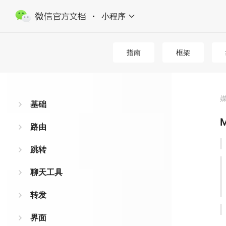
小程序
指南
框架
基础
M
路由
跳转
聊天工具
转发
界面