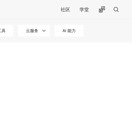
社区
学堂
工具
云服务
AI 能力