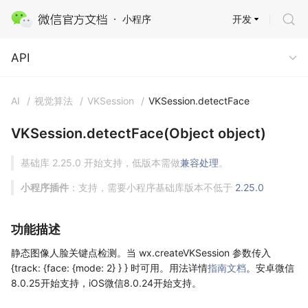
开发
小程序
API
API
AI
/
视觉算法
/
VKSession
/
VKSession.detectFace
VKSession.detectFace(Object object)
基础库 2.25.0 开始支持，低版本需做
兼容处理
。
小程序插件
：支持，需要小程序基础库版本不低于
2.25.0
功能描述
静态图像人脸关键点检测。当 wx.createVKSession 参数传入
{track: {face: {mode: 2} } } 时可用。用法详情
指南文档
。安卓微信
8.0.25开始支持，iOS微信8.0.24开始支持。