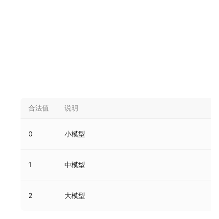
合法值
说明
0
小模型
1
中模型
2
大模型