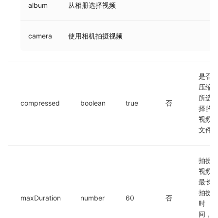
album
从相册选择视频
camera
使用相机拍摄视频
是否
压缩
所选
compressed
boolean
true
否
择的
视频
文件
拍摄
视频
最长
拍摄
maxDuration
number
60
否
时
间，