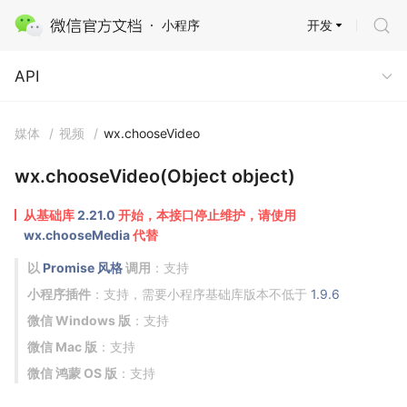
开发
小程序
API
API
媒体
/
视频
/
wx.chooseVideo
wx.chooseVideo(Object object)
从基础库
2.21.0
开始，本接口停止维护，请使用
wx.chooseMedia
代替
以
Promise 风格
调用
：支持
小程序插件
：支持，需要小程序基础库版本不低于
1.9.6
微信 Windows 版
：支持
微信 Mac 版
：支持
微信 鸿蒙 OS 版
：支持