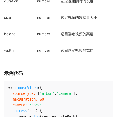
duration
number
选定视频的时间长度
size
number
选定视频的数据量大小
height
number
返回选定视频的高度
width
number
返回选定视频的宽度
示例代码
wx
.
chooseVideo
(
{
sourceType
:
[
'album'
,
'camera'
]
,
maxDuration
:
60
,
camera
:
'back'
,
success
(
res
)
{
    console
.
log
(
res
.
tempFilePath
)