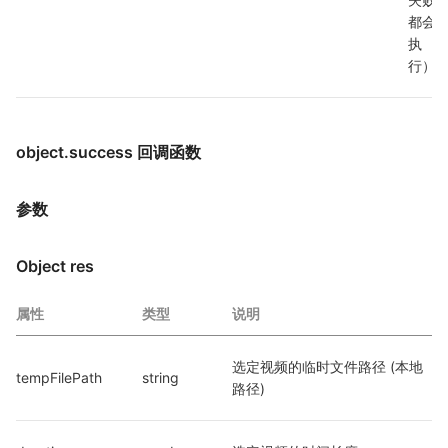
都会
执
行）
object.success 回调函数
参数
Object res
属性
类型
说明
选定视频的临时文件路径 (本地
tempFilePath
string
路径)