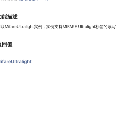
功能描述
取MifareUltralight实例，实例支持MIFARE Ultralight标签的读写
返回值
ifareUltralight