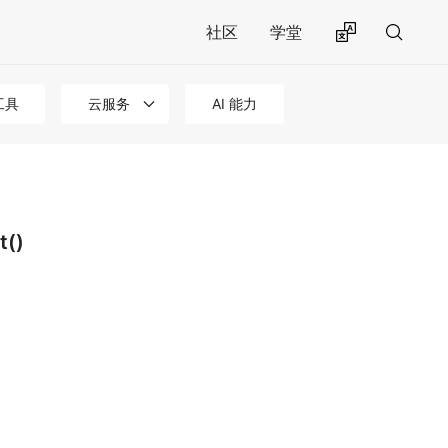
社区
学堂
工具
云服务
AI 能力
t()