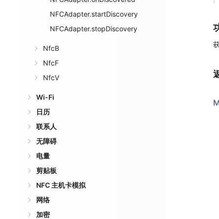
NFCAdapter.startDiscovery
NFCAdapter.stopDiscovery
获
NfcB
NfcF
NfcV
Wi-Fi
M
日历
联系人
无障碍
电量
剪贴板
NFC 主机卡模拟
网络
加密