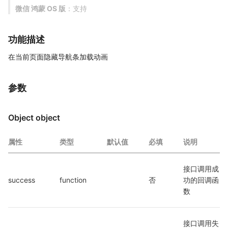
微信 鸿蒙 OS 版
：支持
功能描述
在当前页面隐藏导航条加载动画
参数
Object object
属性
类型
默认值
必填
说明
接口调用成
success
function
否
功的回调函
数
接口调用失