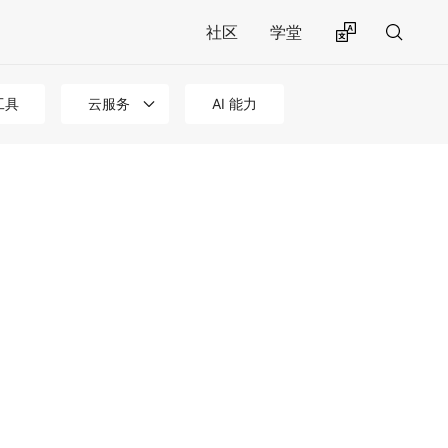
社区
学堂
工具
云服务
AI 能力