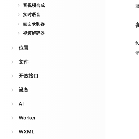
音视频合成
实时语音
画面录制器
视频解码器
f
位置
文件
开放接口
设备
AI
Worker
WXML