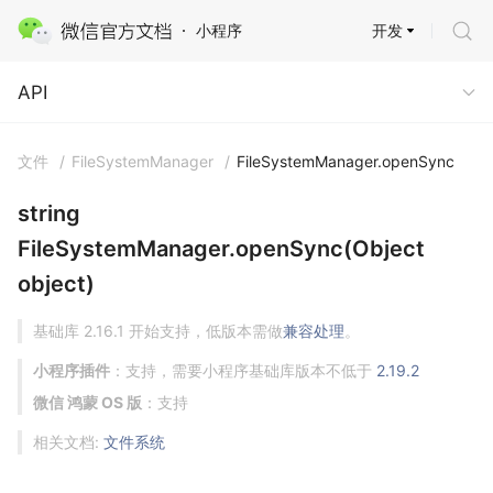
开发
小程序
API
API
文件
/
FileSystemManager
/
FileSystemManager.openSync
string
FileSystemManager.openSync(Object
object)
基础库 2.16.1 开始支持，低版本需做
兼容处理
。
小程序插件
：支持，需要小程序基础库版本不低于
2.19.2
微信 鸿蒙 OS 版
：支持
相关文档:
文件系统