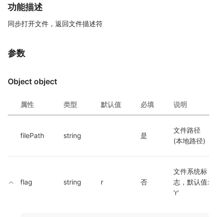
功能描述
同步打开文件，返回文件描述符
参数
Object object
属性
类型
默认值
必填
说明
文件路径 
filePath
string
是
(本地路径)
文件系统标
flag
string
r
否
志，默认值: 
'r'