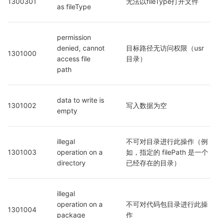
1300301
无法以fileType打开文件
as fileType
permission 
denied, cannot 
目标路径无访问权限（usr
1301000
access file 
目录）
path
data to write is 
1301002
写入数据为空
empty
illegal 
不可对目录进行此操作（例
1301003
operation on a 
如，指定的 filePath 是一个
directory
已经存在的目录）
illegal 
operation on a 
不可对代码包目录进行此操
1301004
package 
作