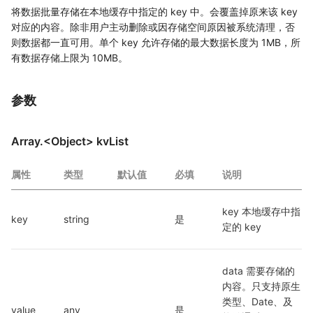
将数据批量存储在本地缓存中指定的 key 中。会覆盖掉原来该 key
对应的内容。除非用户主动删除或因存储空间原因被系统清理，否
则数据都一直可用。单个 key 允许存储的最大数据长度为 1MB，所
有数据存储上限为 10MB。
参数
Array.<Object> kvList
属性
类型
默认值
必填
说明
key 本地缓存中指
key
string
是
定的 key
data 需要存储的
内容。只支持原生
类型、Date、及
value
any
是