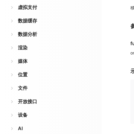
虚拟支付
数据缓存
数据分析
f
渲染
媒体
位置
文件
开放接口
设备
AI