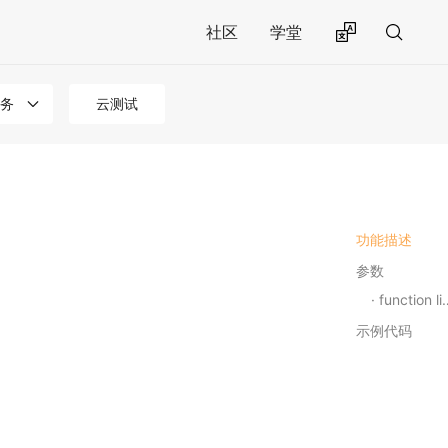
社区
学堂
务
云测试
功能描述
参数
function listener
示例代码