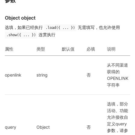
参数
Object object
选填，如果已经执行
无需填写，也允许使用
.load({ ... })
连贯执行
.show({ ... })
属性
类型
默认值
必填
说明
从不同渠道
获得的
openlink
string
否
OPENLINK
字符串
选填，部分
活动、功能
允许接收自
定义query
query
Object
否
参数，请参