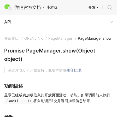
开发
小游戏
API
API
开放接口
/
OPENLINK
/
PageManager
/
PageManager.show
Promise PageManager.show(Object
object)
基础库 3.6.7 开始支持，低版本需做
兼容处理
。
功能描述
显示已经成功加载信息的开放页面活动、功能。如果调用前未执行
将自动调用1次并返回加载信息结果。
.load({ ... })