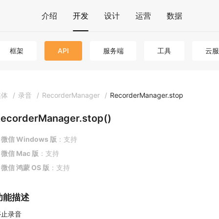
介绍
开发
设计
运营
数据
框架
API
服务端
工具
云服
媒体
/
录音
/
RecorderManager
/
RecorderManager.stop
ecorderManager.stop()
微信 Windows 版
：支持
微信 Mac 版
：支持
微信 鸿蒙 OS 版
：支持
功能描述
停止录音