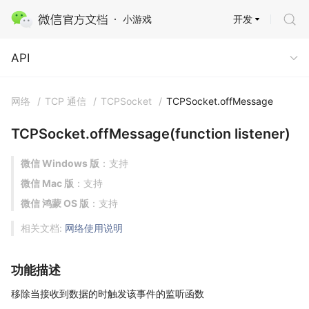
开发
小游戏
API
API
网络
/
TCP 通信
/
TCPSocket
/
TCPSocket.offMessage
TCPSocket.offMessage(function listener)
微信 Windows 版
：支持
微信 Mac 版
：支持
微信 鸿蒙 OS 版
：支持
相关文档:
网络使用说明
功能描述
移除当接收到数据的时触发该事件的监听函数