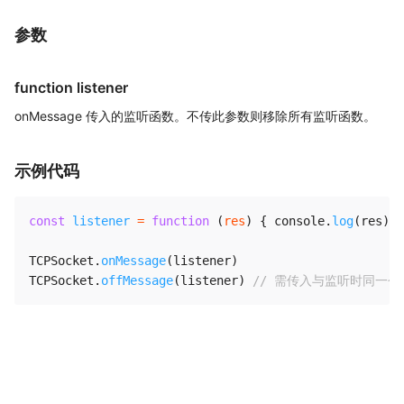
参数
function listener
onMessage 传入的监听函数。不传此参数则移除所有监听函数。
示例代码
const
listener
=
function
(
res
)
{
 console
.
log
(
res
)
}
TCPSocket
.
onMessage
(
listener
)
TCPSocket
.
offMessage
(
listener
)
// 需传入与监听时同一