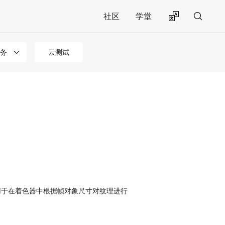
社区
学堂
务
云测试
用于在着色器中根据帧对象尺寸对纹理进行