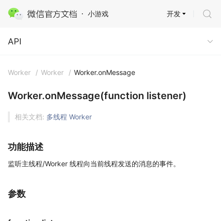
开发
小游戏
API
API
Worker
/
Worker
/
Worker.onMessage
Worker.onMessage(function listener)
相关文档:
多线程 Worker
功能描述
监听主线程/Worker 线程向当前线程发送的消息的事件。
参数