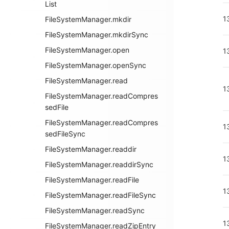
List
1
FileSystemManager.mkdir
FileSystemManager.mkdirSync
FileSystemManager.open
1
FileSystemManager.openSync
FileSystemManager.read
1
FileSystemManager.readCompres
sedFile
FileSystemManager.readCompres
1
sedFileSync
FileSystemManager.readdir
1
FileSystemManager.readdirSync
FileSystemManager.readFile
1
FileSystemManager.readFileSync
FileSystemManager.readSync
1
FileSystemManager.readZipEntry