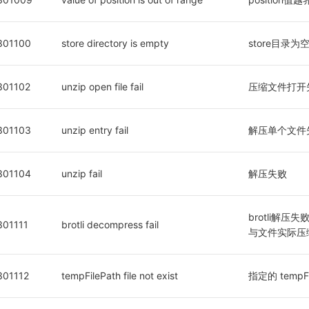
301100
store directory is empty
store目录为
301102
unzip open file fail
压缩文件打开
301103
unzip entry fail
解压单个文件
301104
unzip fail
解压失败
brotli解压失败
301111
brotli decompress fail
与文件实际压
301112
tempFilePath file not exist
指定的 tempF