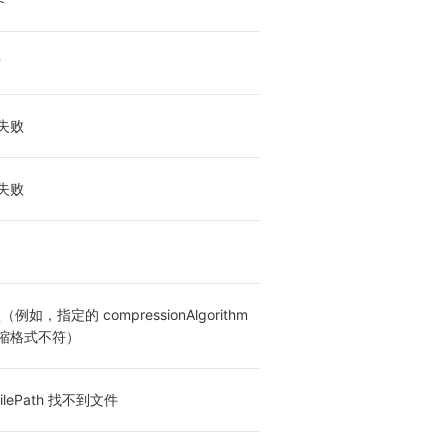
空
失败
失败
（例如，指定的 compressionAlgorithm 
缩格式不符）
ilePath 找不到文件