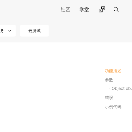
社区
学堂
务
云测试
功能描述
参数
Object object
错误
示例代码