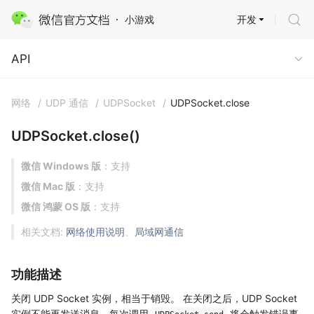
开发
小游戏
API
API
网络
/
UDP 通信
/
UDPSocket
/
UDPSocket.close
UDPSocket.close()
微信 Windows 版
：支持
微信 Mac 版
：支持
微信 鸿蒙 OS 版
：支持
相关文档:
网络使用说明
、
局域网通信
功能描述
关闭 UDP Socket 实例，相当于销毁。 在关闭之后，UDP Socket
实例不能再发送消息，每次调用
将会触发错误事