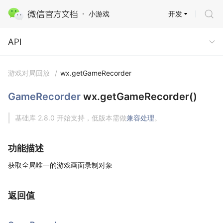
开发
小游戏
API
API
游戏对局回放
/
wx.getGameRecorder
GameRecorder
wx.getGameRecorder()
基础库 2.8.0 开始支持，低版本需做
兼容处理
。
功能描述
获取全局唯一的游戏画面录制对象
返回值