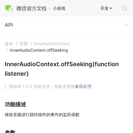
开发
小游戏
API
API
媒体
/
音频
/
InnerAudioContext
/
InnerAudioContext.offSeeking
InnerAudioContext.offSeeking(function
listener)
基础库 1.9.0 开始支持，低版本需做
兼容处理
。
功能描述
移除音频进行跳转操作的事件的监听函数
参数