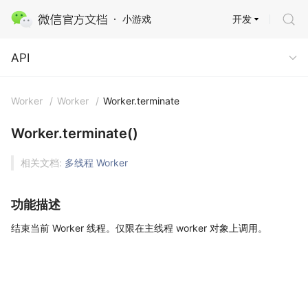
开发
小游戏
API
API
Worker
/
Worker
/
Worker.terminate
Worker.terminate()
相关文档:
多线程 Worker
功能描述
结束当前 Worker 线程。仅限在主线程 worker 对象上调用。