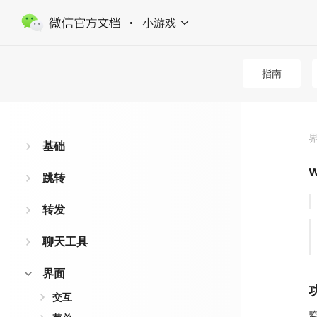
小游戏
指南
基础
w
跳转
转发
聊天工具
界面
交互