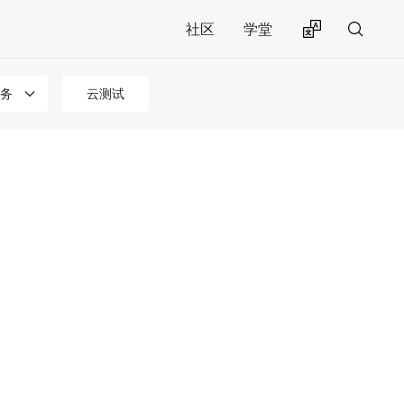
社区
学堂
务
云测试