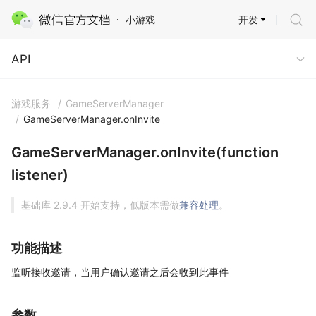
开发
小游戏
API
API
游戏服务
/
GameServerManager
/
GameServerManager.onInvite
GameServerManager.onInvite(function
listener)
基础库 2.9.4 开始支持，低版本需做
兼容处理
。
功能描述
监听接收邀请，当用户确认邀请之后会收到此事件
参数