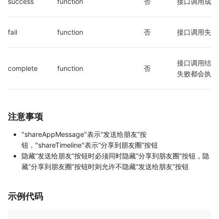
success
function
否
接口调用成功
fail
function
否
接口调用失败
接口调用结束
complete
function
否
失败都会执行
注意事项
"shareAppMessage"表示“发送给朋友”按
钮，"shareTimeline"表示“分享到朋友圈”按钮
隐藏“发送给朋友”按钮时必须同时隐藏“分享到朋友圈”按钮，隐
藏“分享到朋友圈”按钮时则允许不隐藏“发送给朋友”按钮
示例代码