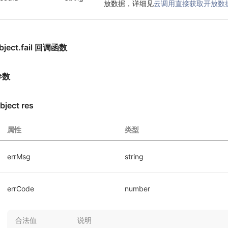
放数据，详细见
云调用直接获取开放数
bject.fail 回调函数
参数
bject res
属性
类型
errMsg
string
errCode
number
合法值
说明