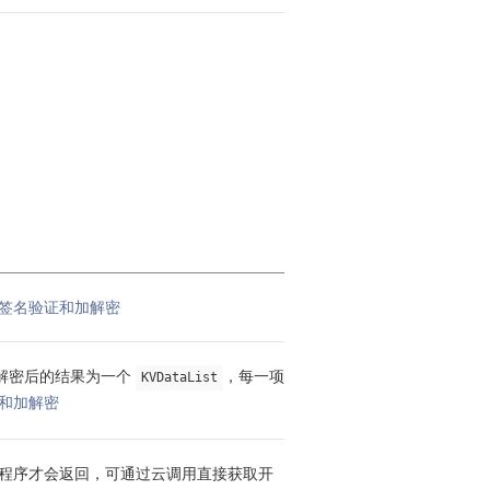
签名验证和加解密
解密后的结果为一个 
，每一项
KVDataList
和加解密
程序才会返回，可通过云调用直接获取开