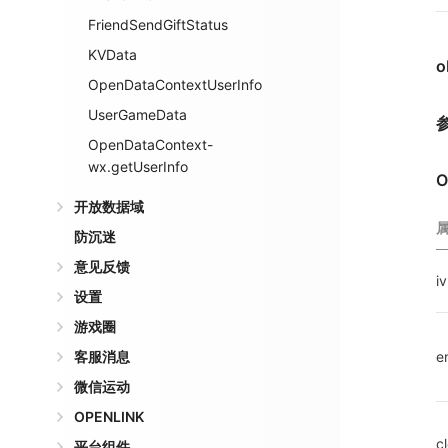
FriendSendGiftStatus
KVData
o
OpenDataContextUserInfo
UserGameData
OpenDataContext-
wx.getUserInfo
O
开放数据域
防沉迷
意见反馈
iv
设置
游戏圈
客服消息
e
微信运动
OPENLINK
c
平台组件