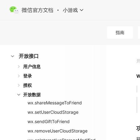
小游戏
媒体
位置
指南
文件
开放接口
用户信息
w
登录
授权
开放数据
wx.shareMessageToFriend
wx.setUserCloudStorage
wx.sendGiftToFriend
wx.removeUserCloudStorage