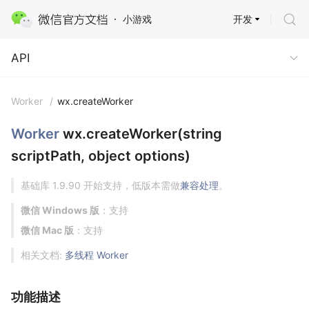
开发
小游戏
API
API
Worker
/
wx.createWorker
Worker
wx.createWorker(string
scriptPath, object options)
基础库 1.9.90 开始支持，低版本需做
兼容处理
。
微信 Windows 版
：支持
微信 Mac 版
：支持
相关文档:
多线程 Worker
功能描述