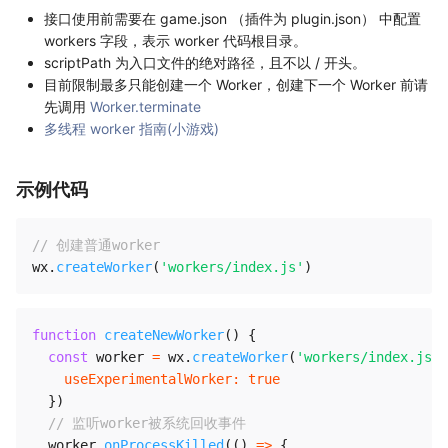
接口使用前需要在 game.json （插件为 plugin.json） 中配置
workers 字段，表示 worker 代码根目录。
scriptPath 为入口文件的绝对路径，且不以 / 开头。
目前限制最多只能创建一个 Worker，创建下一个 Worker 前请
先调用
Worker.terminate
多线程 worker 指南(小游戏)
示例代码
// 创建普通worker
wx
.
createWorker
(
'workers/index.js'
)
function
createNewWorker
(
)
{
const
 worker 
=
 wx
.
createWorker
(
'workers/index.js'
,
useExperimentalWorker
:
true
}
)
// 监听worker被系统回收事件
  worker
.
onProcessKilled
(
(
)
=>
{