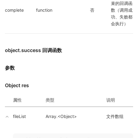
束的回调函
complete
function
否
数（调用成
功、失败都
会执行）
object.success 回调函数
参数
Object res
属性
类型
说明
fileList
Array.<Object>
文件数组