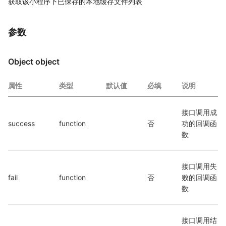
获取该小程序下已保存的本地缓存文件列表
参数
Object object
属性
类型
默认值
必填
说明
接口调用成
success
function
否
功的回调函
数
接口调用失
fail
function
否
败的回调函
数
接口调用结