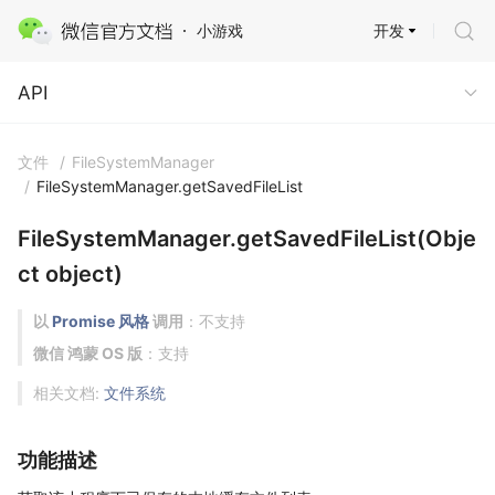
开发
小游戏
API
API
文件
/
FileSystemManager
/
FileSystemManager.getSavedFileList
FileSystemManager.getSavedFileList(Obje
ct object)
以
Promise 风格
调用
：不支持
微信 鸿蒙 OS 版
：支持
相关文档:
文件系统
功能描述