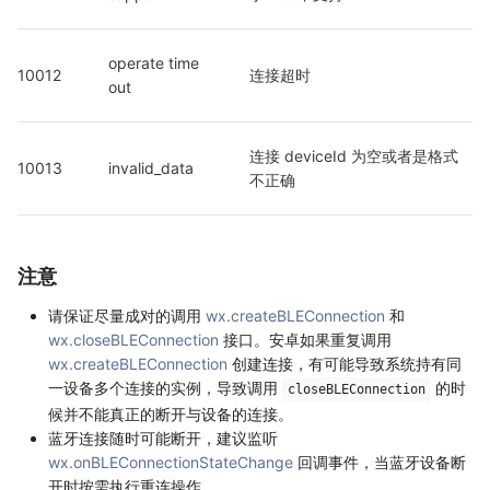
operate time 
10012
连接超时
out
连接 deviceId 为空或者是格式
10013
invalid_data
不正确
注意
请保证尽量成对的调用
wx.createBLEConnection
和
wx.closeBLEConnection
接口。安卓如果重复调用
wx.createBLEConnection
创建连接，有可能导致系统持有同
一设备多个连接的实例，导致调用
的时
closeBLEConnection
候并不能真正的断开与设备的连接。
蓝牙连接随时可能断开，建议监听
wx.onBLEConnectionStateChange
回调事件，当蓝牙设备断
开时按需执行重连操作