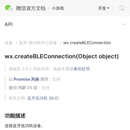
开发
小游戏
API
API
设备
/
蓝牙-低功耗中心设备
/
wx.createBLEConnection
wx.createBLEConnection(Object object)
基础库 2.9.2 开始支持，低版本需做
兼容处理
。
以
Promise 风格
调用
：支持
微信 鸿蒙 OS 版
：支持
相关文档:
蓝牙低功耗 (BLE)
功能描述
连接蓝牙低功耗设备。