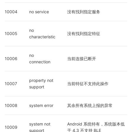
10004
no service
没有找到指定服务
no 
10005
没有找到指定特征
characteristic
no 
10006
当前连接已断开
connection
property not 
10007
当前特征不支持此操作
support
10008
system error
其余所有系统上报的异常
system not 
Android 系统特有，系统版本低
10009
support
于 4.3 不支持 BLE