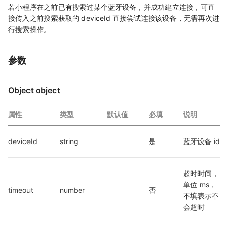
若小程序在之前已有搜索过某个蓝牙设备，并成功建立连接，可直
接传入之前搜索获取的 deviceId 直接尝试连接该设备，无需再次进
行搜索操作。
参数
Object object
属性
类型
默认值
必填
说明
deviceId
string
是
蓝牙设备 id
超时时间，
单位 ms，
timeout
number
否
不填表示不
会超时