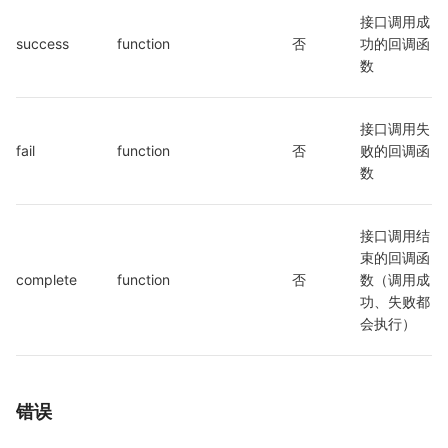
接口调用成
success
function
否
功的回调函
数
接口调用失
fail
function
否
败的回调函
数
接口调用结
束的回调函
complete
function
否
数（调用成
功、失败都
会执行）
错误