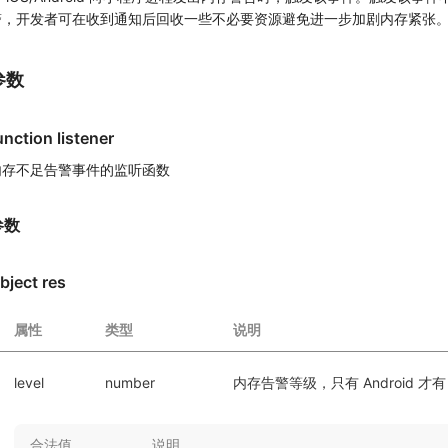
警，开发者可在收到通知后回收一些不必要资源避免进一步加剧内存紧张
参数
unction listener
内存不足告警事件的监听函数
参数
bject res
属性
类型
说明
level
number
内存告警等级，只有 Android 
合法值
说明