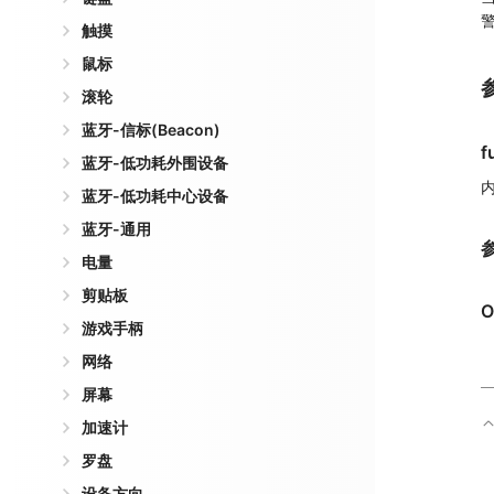
触摸
鼠标
滚轮
蓝牙-信标(Beacon)
f
蓝牙-低功耗外围设备
蓝牙-低功耗中心设备
蓝牙-通用
电量
剪贴板
O
游戏手柄
网络
屏幕
加速计
罗盘
设备方向