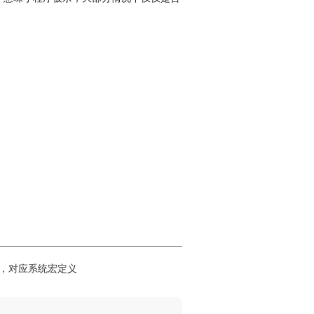
。
才有，对应系统宏定义