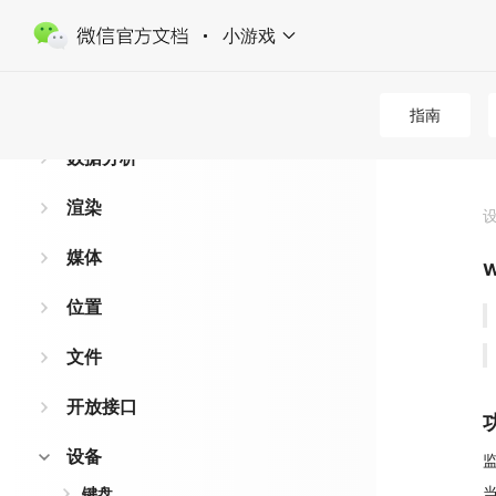
网络
小游戏
虚拟支付
数据缓存
指南
数据分析
渲染
媒体
w
位置
文件
开放接口
设备
键盘