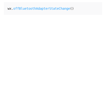
wx
.
offBluetoothAdapterStateChange
(
)