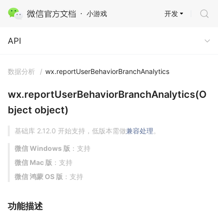
开发
小游戏
API
API
数据分析
/
wx.reportUserBehaviorBranchAnalytics
wx.reportUserBehaviorBranchAnalytics(O
bject object)
基础库 2.12.0 开始支持，低版本需做
兼容处理
。
微信 Windows 版
：支持
微信 Mac 版
：支持
微信 鸿蒙 OS 版
：支持
功能描述