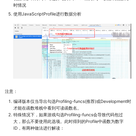
时情况
使用JavaScriptProfile进行数据分析
注意：
编译版本仅当导出勾选Profiling-funcs(推荐)或Development时
才能在函数堆栈中看到可读函数名。
特殊情况下，如果游戏勾选Profiling-funcs会导致代码包过
大，那么不要使用此选项。此时得到的Profile中函数为数字
ID，有两种做法进行解读：