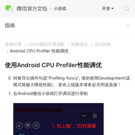
开发
小游戏
指南
指南
游戏引擎
/
Unity/团结引擎适配
/
性能优化
/
运行性能
/
Android CPU Profiler 性能调优
使用Android CPU Profiler性能调优
转换导出插件勾选"Profiling-funcs", 请勿使用Development(该
模式将极大降低性能)。 发布上线版本请务必关闭该选项！
在Android微信小游戏打开调试进行录制