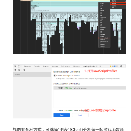
视图有多种方式，可选择"图表"(Chart)分析每一帧游戏函数耗