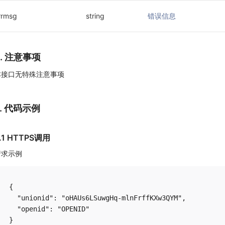
rrmsg
string
错误信息
4. 注意事项
本接口无特殊注意事项
5. 代码示例
.1 HTTPS调用
请求示例
{

  "unionid": "oHAUs6LSuwgHq-mlnFrffKXw3QYM",

  "openid": "OPENID"
