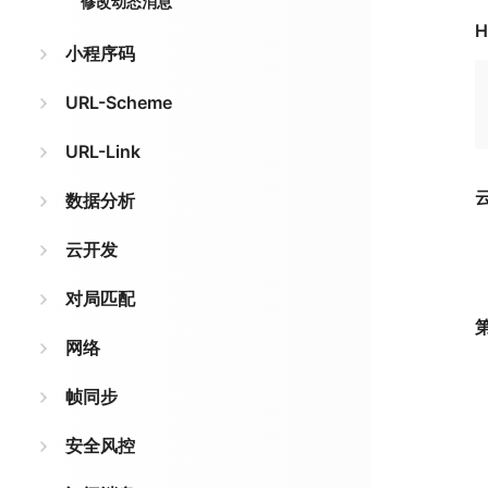
修改动态消息
H
小程序码
URL-Scheme
URL-Link
数据分析
云开发
对局匹配
网络
帧同步
安全风控