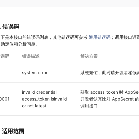
6. 错误码
以下是本接口的错误码列表，其他错误码可参考
通用错误码
；调用接口遇
辅助定位和分析问题。
错误码
错误描述
解决方案
1
system error
系统繁忙，此时请开发者稍候
invalid credential  
获取 access_token 时 App
0001
access_token isinvalid 
开发者认真比对 AppSecr
or not latest
调用接口
7. 适用范围