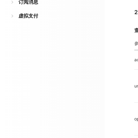
订阅消息
虚拟支付
a
u
o