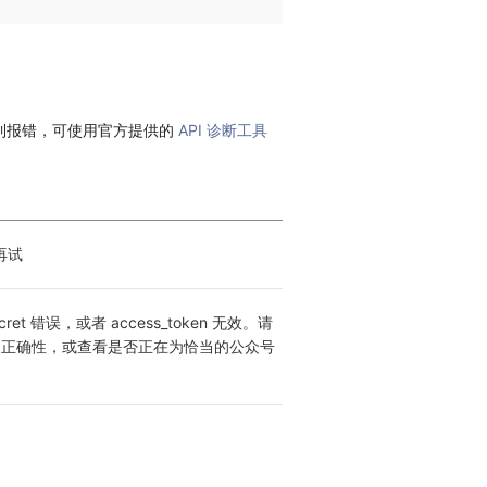
到报错，可使用官方提供的
API 诊断工具
再试
Secret 错误，或者 access_token 无效。请
et 的正确性，或查看是否正在为恰当的公众号