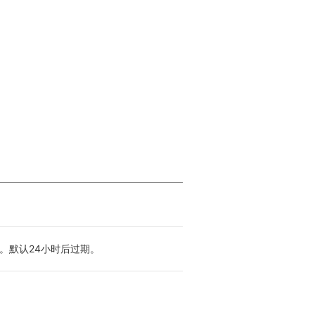
时间戳。默认24小时后过期。