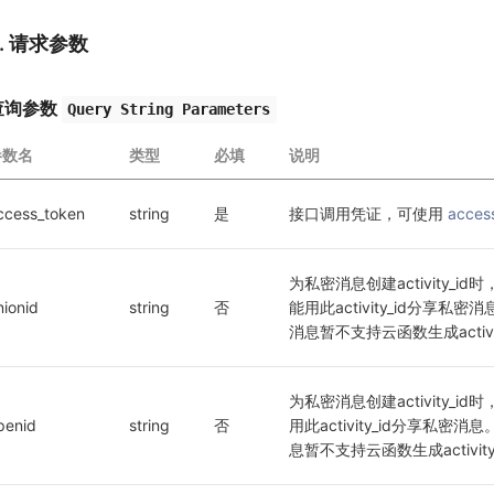
2. 请求参数
查询参数
Query String Parameters
参数名
类型
必填
说明
ccess_token
string
是
接口调用凭证，可使用 
acces
为私密消息创建activity_i
nionid
string
否
能用此activity_id分享私密消
消息暂不支持云函数生成activit
为私密消息创建activity_i
penid
string
否
用此activity_id分享私密消息
息暂不支持云函数生成activity