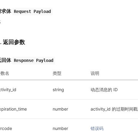
请求体
Request Payload
无
3. 返回参数
返回体
Response Payload
参数名
类型
说明
tivity_id
string
动态消息的 ID
xpiration_time
number
activity_id 的过期
rrcode
number
错误码