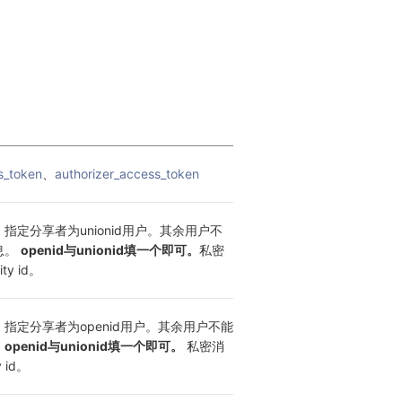
s_token
、
authorizer_access_token
d时，指定分享者为unionid用户。其余用户不
息。 
openid与unionid填一个即可。
私密
y id。
d时，指定分享者为openid用户。其余用户不能
。
openid与unionid填一个即可。
 私密消
 id。