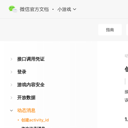
小游戏
指南
接口调用凭证
创
登录
游戏内容安全
接
开放数据
该
动态消息
创建activity_id