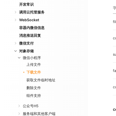
开发常识
调用云托管服务
WebSocket
fi
容器内微信信息
消息推送回复
c
微信支付
对象存储
s
微信小程序
上传文件
fa
下载文件
获取文件临时地址
c
删除文件
组件支持
公众号H5
c
服务端和其他客户端