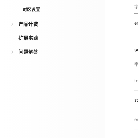
时区设置
e
产品计费
扩展实践
s
问题解答
t
s
e