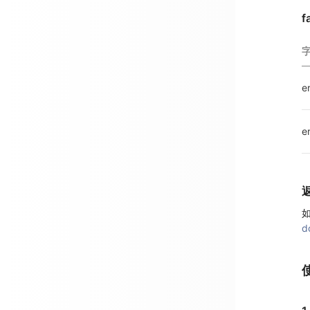
f
e
e
如
d