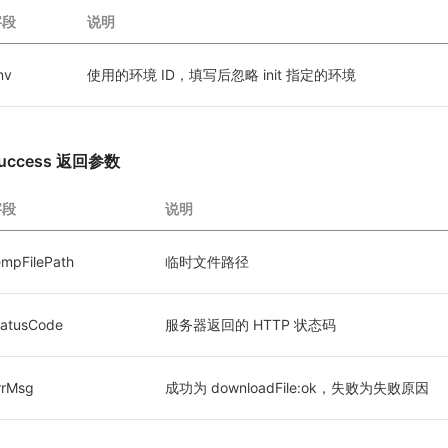
字段
说明
nv
使用的环境 ID，填写后忽略 init 指定的环境
uccess 返回参数
字段
说明
empFilePath
临时文件路径
tatusCode
服务器返回的 HTTP 状态码
rrMsg
成功为 downloadFile:ok，失败为失败原因