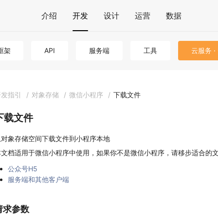
介绍
开发
设计
运营
数据
框架
API
服务端
工具
云服务 ·
开发指引
/
对象存储
/
微信小程序
/
下载文件
下载文件
从对象存储空间下载文件到小程序本地
本文档适用于微信小程序中使用，如果你不是微信小程序，请移步适合的
公众号H5
服务端和其他客户端
请求参数