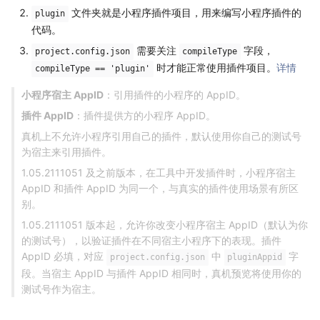
文件夹就是小程序插件项目，用来编写小程序插件的
plugin
代码。
需要关注
字段，
project.config.json
compileType
时才能正常使用插件项目。
详情
compileType == 'plugin'
小程序宿主 AppID
：引用插件的小程序的 AppID。
插件 AppID
：插件提供方的小程序 AppID。
真机上不允许小程序引用自己的插件，默认使用你自己的测试号
为宿主来引用插件。
1.05.2111051 及之前版本，在工具中开发插件时，小程序宿主
AppID 和插件 AppID 为同一个，与真实的插件使用场景有所区
别。
1.05.2111051 版本起，允许你改变小程序宿主 AppID（默认为你
的测试号），以验证插件在不同宿主小程序下的表现。插件
AppID 必填，对应
中
字
project.config.json
pluginAppid
段。当宿主 AppID 与插件 AppID 相同时，真机预览将使用你的
测试号作为宿主。