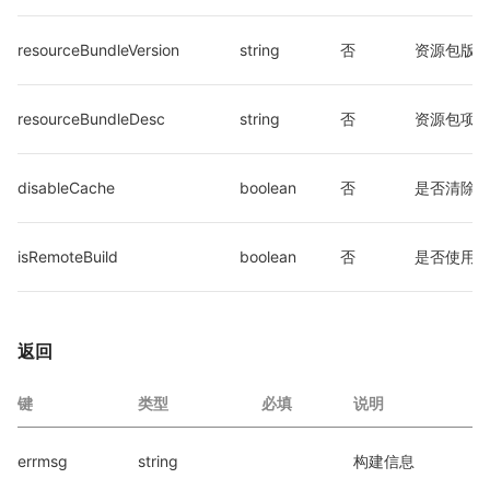
resourceBundleVersion
string
否
资源包版
resourceBundleDesc
string
否
资源包项
disableCache
boolean
否
是否清除
isRemoteBuild
boolean
否
是否使用
返回
键
类型
必填
说明
errmsg
string
构建信息