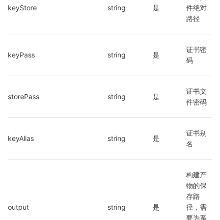
keyStore
string
是
件绝对
路径
证书密
keyPass
string
是
码
证书文
storePass
string
是
件密码
证书别
keyAlias
string
是
名
构建产
物的保
存路
output
string
是
径，需
要为系