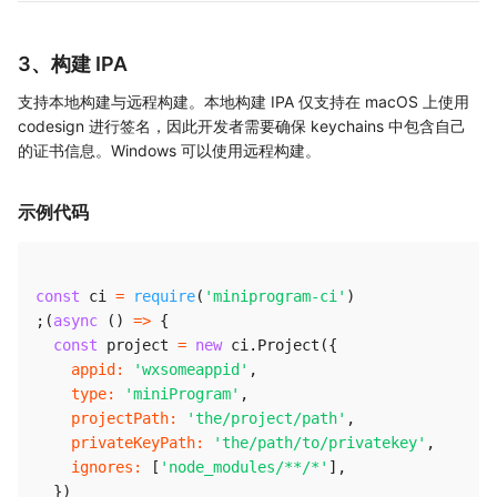
3、构建 IPA
支持本地构建与远程构建。本地构建 IPA 仅支持在 macOS 上使用
codesign 进行签名，因此开发者需要确保 keychains 中包含自己
的证书信息。Windows 可以使用远程构建。
示例代码
const
 ci 
=
require
(
'miniprogram-ci'
)
;
(
async
(
)
=>
{
const
 project 
=
new
ci
.
Project
(
{
appid
:
'wxsomeappid'
,
type
:
'miniProgram'
,
projectPath
:
'the/project/path'
,
privateKeyPath
:
'the/path/to/privatekey'
,
ignores
:
[
'node_modules/**/*'
]
,
}
)