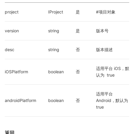
project
IProject
是
#项目对象
version
string
是
版本号
desc
string
否
版本描述
适用平台 iOS，默
iOSPlatform
boolean
否
认为  true
适用平台 
androidPlatform
boolean
否
Android，默认为  
true
返回