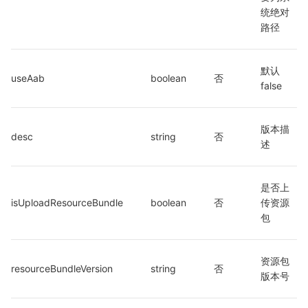
统绝对
路径
默认 
useAab
boolean
否
false
版本描
desc
string
否
述
是否上
isUploadResourceBundle
boolean
否
传资源
包
资源包
resourceBundleVersion
string
否
版本号