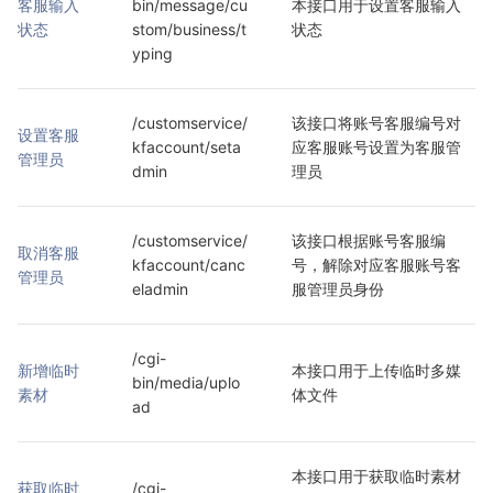
客服输入
bin/message/cu
本接口用于设置客服输入
状态
stom/business/t
状态
yping
/customservice/
该接口将账号客服编号对
设置客服
kfaccount/seta
应客服账号设置为客服管
管理员
dmin
理员
/customservice/
该接口根据账号客服编
取消客服
kfaccount/canc
号，解除对应客服账号客
管理员
eladmin
服管理员身份
/cgi-
新增临时
本接口用于上传临时多媒
bin/media/uplo
素材
体文件
ad
本接口用于获取临时素材
获取临时
/cgi-