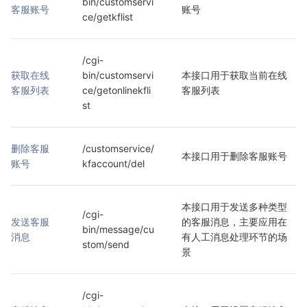
bin/customservi
客服账号
账号
ce/getkflist
/cgi-
获取在线
bin/customservi
本接口用于获取当前在线
客服列表
ce/getonlinekfli
客服列表
st
删除客服
/customservice/
本接口用于删除客服账号
账号
kfaccount/del
本接口用于发送多种类型
/cgi-
发送客服
的客服消息，主要应用在
bin/message/cu
消息
有人工消息处理环节的场
stom/send
景
/cgi-