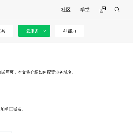
社区
学堂
工具
云服务
AI 能力
程序内嵌网页，本文将介绍如何配置业务域名。
添加单页域名。