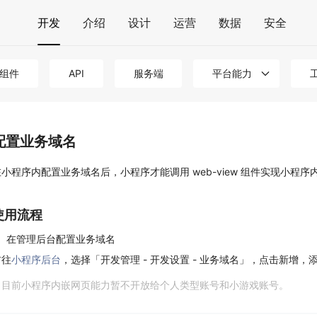
开发
介绍
设计
运营
数据
安全
组件
API
服务端
平台能力
配置业务域名
在小程序内配置业务域名后，小程序才能调用 web-view 组件实现小
使用流程
1、在管理后台配置业务域名
前往
小程序后台
，选择「开发管理 - 开发设置 - 业务域名」，点击新增，
目前小程序内嵌网页能力暂不开放给个人类型账号和小游戏账号。