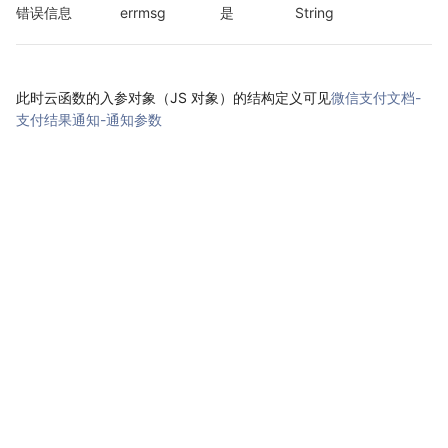
错误信息
errmsg
是
String
此时云函数的入参对象（JS 对象）的结构定义可见
微信支付文档-
支付结果通知-通知参数