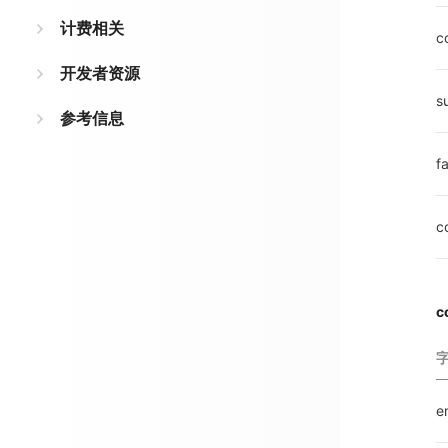
计费相关
c
开发者资源
s
参考信息
fa
c
c
e