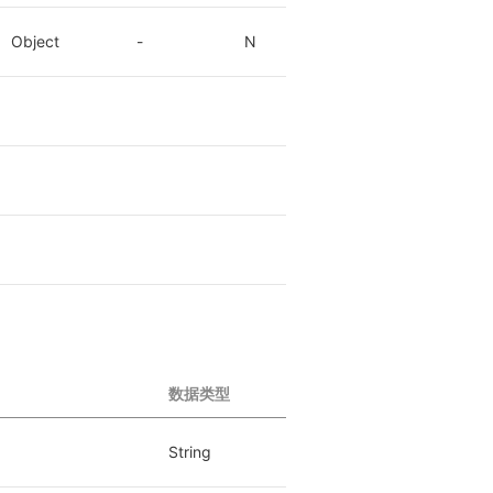
Object
-
N
数据类型
String