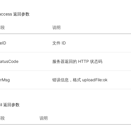
uccess 返回参数
字段
说明
leID
文件 ID
tatusCode
服务器返回的 HTTP 状态码
rrMsg
错误信息，格式 uploadFile:ok
ail 返回参数
字段
说明