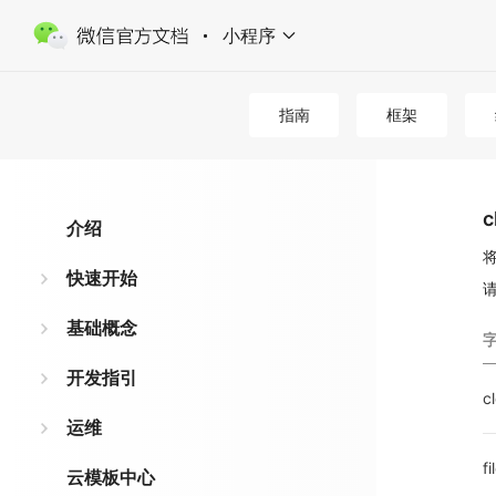
小程序
指南
框架
c
介绍
快速开始
基础概念
开发指引
c
运维
fi
云模板中心