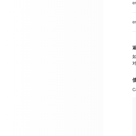
e
e
如
C